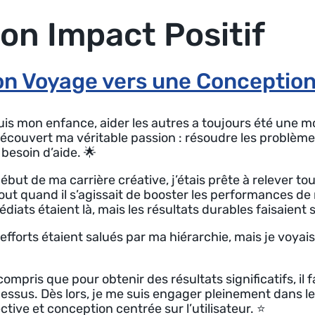
on Impact Positif
n Voyage vers une Conception
is mon enfance, aider les autres a toujours été une m
 découvert ma véritable passion : résoudre les problème
 besoin d’aide. 🌟
ébut de ma carrière créative, j’étais prête à relever to
out quand il s’agissait de booster les performances d
diats étaient là, mais les résultats durables faisaient s
efforts étaient salués par ma hiérarchie, mais je voyais 
 compris que pour obtenir des résultats significatifs, il fa
essus. Dès lors, je me suis engager pleinement dans le
ective et conception centrée sur l’utilisateur. ⭐️