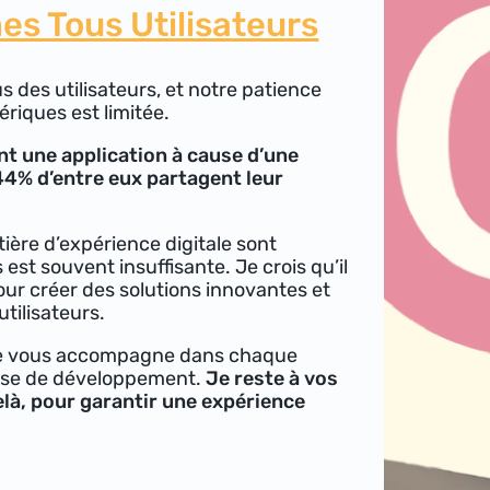
s Tous Utilisateurs
s des utilisateurs, et notre patience
iques est limitée.
nt une application à cause d’une
44% d’entre eux partagent leur
ère d’expérience digitale sont
est souvent insuffisante. Je crois qu’il
our créer des solutions innovantes et
tilisateurs.
, je vous accompagne dans chaque
hase de développement.
Je reste à vos
elà, pour garantir une expérience