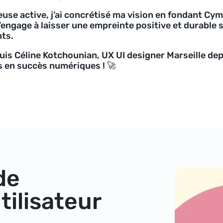
use active, j’ai concrétisé ma vision en fondant Cym
’engage à laisser une empreinte positive et durable 
nts.
uis Céline Kotchounian, UX UI designer Marseille de
s en succès numériques ! 🚀
de
tilisateur