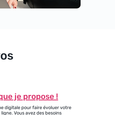
vos
ue je propose !
 digitale pour faire évoluer votre
n ligne. Vous avez des besoins