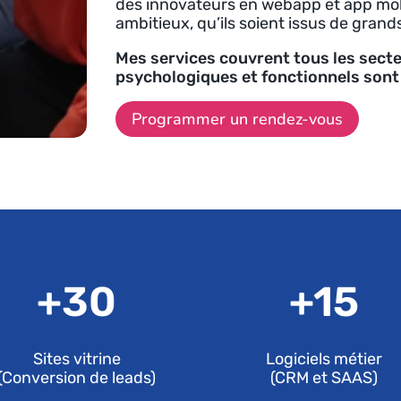
des innovateurs en webapp et app mob
ambitieux, qu’ils soient issus de gran
Mes services couvrent tous les secteu
psychologiques et fonctionnels sont 
Programmer un rendez-vous
+
30
+
15
Sites vitrine
Logiciels métier
(Conversion de leads)
(CRM et SAAS)