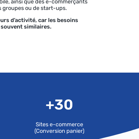
ile, ainsi que des e-commerçants
ds groupes ou de start-ups.
rs d’activité, car les besoins
souvent similaires.
+
30
Sites e-commerce
(Conversion panier)