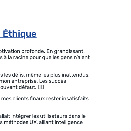
 Éthique
otivation profonde. En grandissant,
s à la racine pour que les gens n’aient
us les défis, même les plus inattendus,
e mon entreprise. Les succès
ouvent défaut. 😮‍💨
mes clients finaux rester insatisfaits.
llait intégrer les utilisateurs dans le
s méthodes UX, alliant intelligence