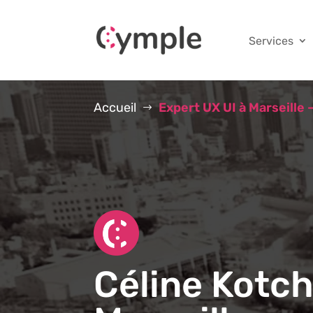
Services
Accueil
Expert UX UI à Marseille 
$
Céline Kotch