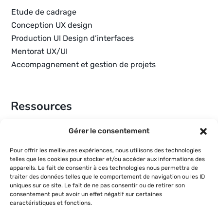
Etude de cadrage
Conception UX design
Production UI Design d’interfaces
Mentorat UX/UI
Accompagnement et gestion de projets
Ressources
À propos de Céline Kotchounian
Gérer le consentement
Références
Pour offrir les meilleures expériences, nous utilisons des technologies
Actualités
telles que les cookies pour stocker et/ou accéder aux informations des
appareils. Le fait de consentir à ces technologies nous permettra de
traiter des données telles que le comportement de navigation ou les ID
uniques sur ce site. Le fait de ne pas consentir ou de retirer son
Informations
consentement peut avoir un effet négatif sur certaines
caractéristiques et fonctions.