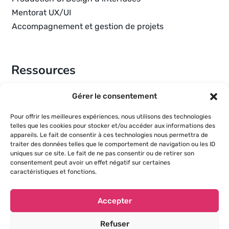
Mentorat UX/UI
Accompagnement et gestion de projets
Ressources
À propos de Céline Kotchounian
Gérer le consentement
Références
Pour offrir les meilleures expériences, nous utilisons des technologies
Actualités
telles que les cookies pour stocker et/ou accéder aux informations des
appareils. Le fait de consentir à ces technologies nous permettra de
traiter des données telles que le comportement de navigation ou les ID
uniques sur ce site. Le fait de ne pas consentir ou de retirer son
Informations
consentement peut avoir un effet négatif sur certaines
caractéristiques et fonctions.
Mentions légales
Accepter
Gestion des cookies
Foire aux questions
Refuser